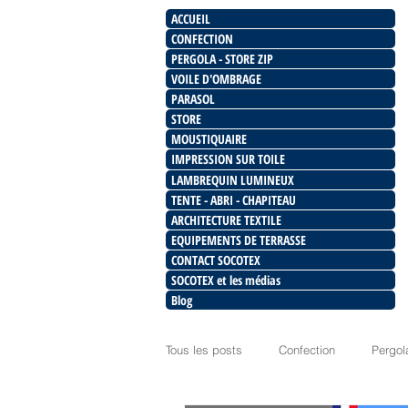
ACCUEIL
CONFECTION
PERGOLA - STORE ZIP
VOILE D'OMBRAGE
PARASOL
STORE
MOUSTIQUAIRE
IMPRESSION SUR TOILE
LAMBREQUIN LUMINEUX
TENTE - ABRI - CHAPITEAU
ARCHITECTURE TEXTILE
EQUIPEMENTS DE TERRASSE
CONTACT SOCOTEX
SOCOTEX et les médias
Blog
Tous les posts
Confection
Pergol