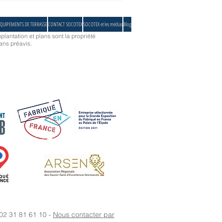
QUIPEMENTS DE TERRASSE
CONTACT SOCOTEX
SOCOTEX et les médias
Blog
plantation et plans sont la propriété
ans préavis.
 02 31 81 61 10 -
Nous contacter par