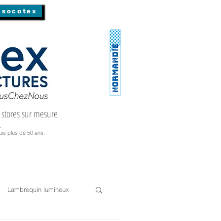
 socotex
 stores sur mesure
.
is plus de 50 ans.
Lambrequin lumineux