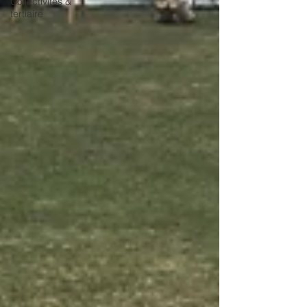
Collectivités &
tertiaire