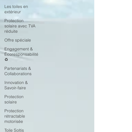
Les toiles en
extérieur
Protection
solaire avec TVA
réduite
Offre spéciale
Engagement &
Écoresponsabilité
♻️
Partenariats &
Collaborations
Innovation &
Savoir-faire
Protection
solaire
Protection
rétractable
motorisée
Toile Soltis