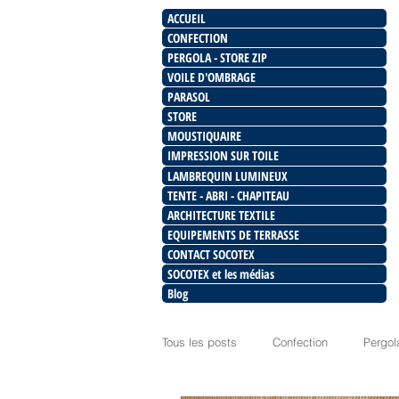
ACCUEIL
CONFECTION
PERGOLA - STORE ZIP
VOILE D'OMBRAGE
PARASOL
STORE
MOUSTIQUAIRE
IMPRESSION SUR TOILE
LAMBREQUIN LUMINEUX
TENTE - ABRI - CHAPITEAU
ARCHITECTURE TEXTILE
EQUIPEMENTS DE TERRASSE
CONTACT SOCOTEX
SOCOTEX et les médias
Blog
Tous les posts
Confection
Pergol