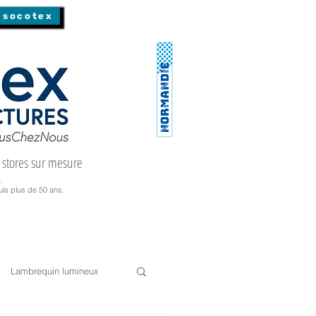
 socotex
 stores sur mesure
.
is plus de 50 ans.
Lambrequin lumineux