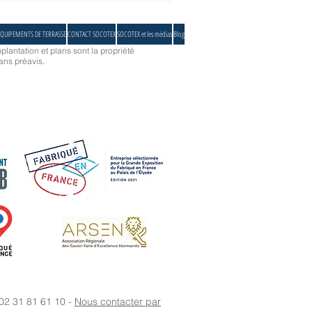
QUIPEMENTS DE TERRASSE
CONTACT SOCOTEX
SOCOTEX et les médias
Blog
plantation et plans sont la propriété
ans préavis.
 02 31 81 61 10 -
Nous contacter par