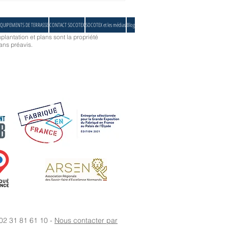
QUIPEMENTS DE TERRASSE
CONTACT SOCOTEX
SOCOTEX et les médias
Blog
plantation et plans sont la propriété
ans préavis.
 02 31 81 61 10 -
Nous contacter par