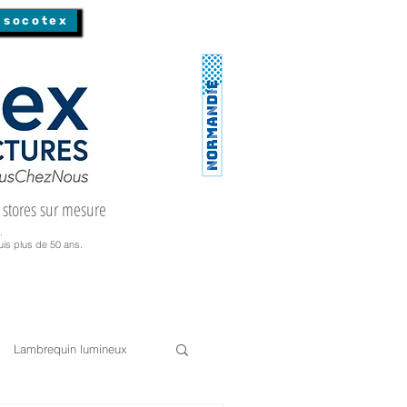
 socotex
 stores sur mesure
.
is plus de 50 ans.
Lambrequin lumineux