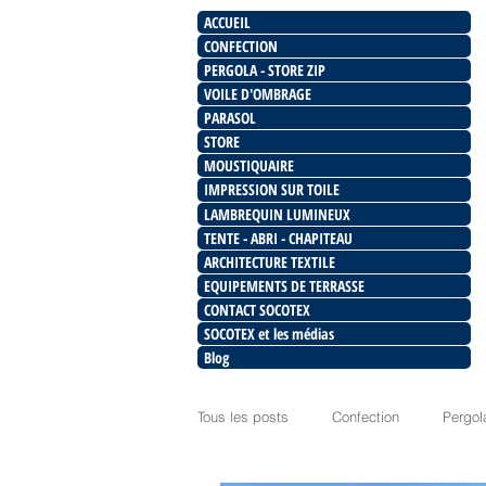
ACCUEIL
CONFECTION
PERGOLA - STORE ZIP
VOILE D'OMBRAGE
PARASOL
STORE
MOUSTIQUAIRE
IMPRESSION SUR TOILE
LAMBREQUIN LUMINEUX
TENTE - ABRI - CHAPITEAU
ARCHITECTURE TEXTILE
EQUIPEMENTS DE TERRASSE
CONTACT SOCOTEX
SOCOTEX et les médias
Blog
Tous les posts
Confection
Pergol