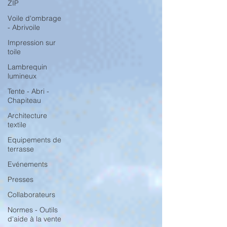
ZIP
Voile d'ombrage
- Abrivoile
Impression sur
toile
Lambrequin
lumineux
Tente - Abri -
Chapiteau
Architecture
textile
Equipements de
terrasse
Evénements
Presses
Collaborateurs
Normes - Outils
d'aide à la vente