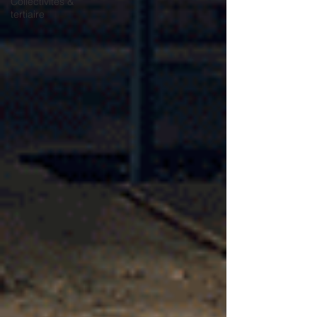
Collectivités &
tertiaire