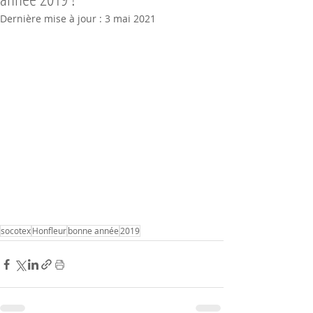
Dernière mise à jour :
3 mai 2021
socotex
Honfleur
bonne année
2019