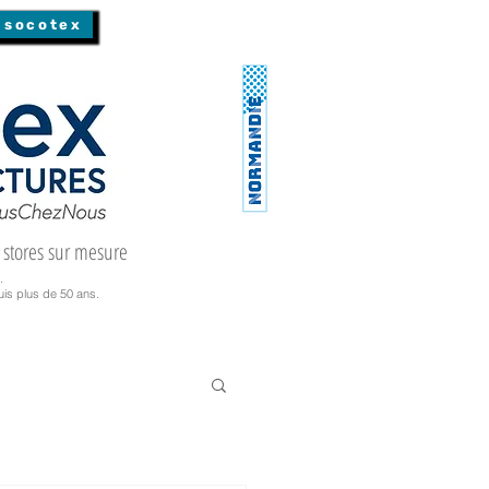
 socotex
 stores sur mesure
.
is plus de 50 ans.