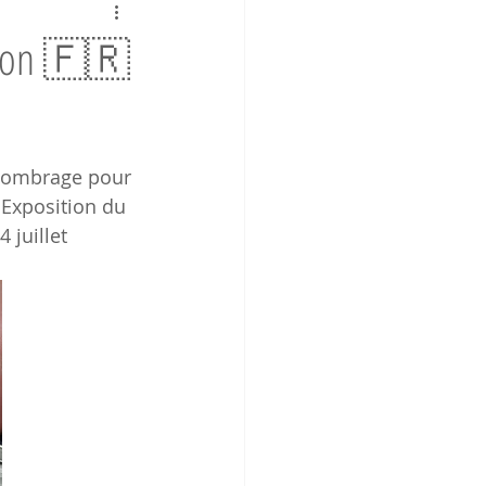
tion 🇫🇷
d'ombrage pour 
 Exposition du 
 juillet