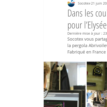
Socotex
21 juin 2
Dans les cou
pour l’Elys
Dernière mise à jour :
23
Socotex vous partag
la pergola Abrivoile
Fabriqué en France 