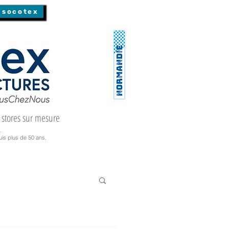
 socotex
 stores sur mesure
.
is plus de 50 ans.