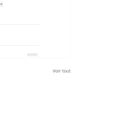
re
Voir tout