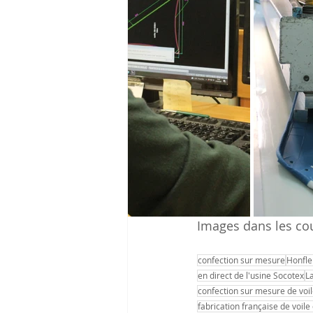
Images dans les co
confection sur mesure
Honfle
en direct de l'usine Socotex
L
confection sur mesure de vo
fabrication française de voil