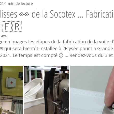
021
1 min de lecture
lisses 👀 de la Socotex … Fabrica
ée 🇫🇷
 avr.
e en images les étapes de la fabrication de la voile 
® qui sera bientôt installée à l'Elysée pour La Grande
2021. Le temps est compté ⏱ … Rendez-vous du 3 et 4