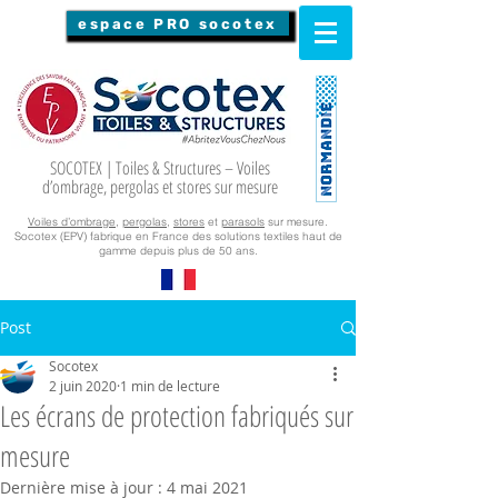
espace PRO socotex
SOCOTEX | Toiles & Structures – Voiles
d’ombrage, pergolas et stores sur mesure
Voiles d’ombrage
,
pergolas
,
stores
et
parasols
sur mesure.
Socotex (EPV) fabrique en France des solutions textiles haut de
gamme depuis plus de 50 ans.
Post
Socotex
2 juin 2020
1 min de lecture
Les écrans de protection fabriqués sur
mesure
Dernière mise à jour :
4 mai 2021