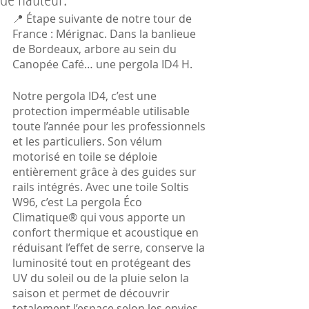
📍 Étape suivante de notre tour de 
France : Mérignac. Dans la banlieue 
de Bordeaux, arbore au sein du 
Canopée Café… une pergola ID4 H.
Notre pergola ID4, c’est une 
protection imperméable utilisable 
toute l’année pour les professionnels 
et les particuliers. Son vélum 
motorisé en toile se déploie 
entièrement grâce à des guides sur 
rails intégrés. Avec une toile Soltis 
W96, c’est La pergola Éco 
Climatique® qui vous apporte un 
confort thermique et acoustique en 
réduisant l’effet de serre, conserve la 
luminosité tout en protégeant des 
UV du soleil ou de la pluie selon la 
saison et permet de découvrir 
totalement l’espace selon les envies.