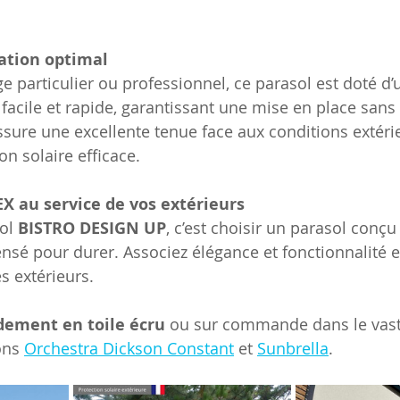
sation optimal
 particulier ou professionnel, ce parasol est doté d
facile et rapide, garantissant une mise en place sans e
ssure une excellente tenue face aux conditions extérie
on solaire efficace.
X au service de vos extérieurs
ol 
BISTRO DESIGN UP
, c’est choisir un parasol conçu
ensé pour durer. Associez élégance et fonctionnalité 
s extérieurs.
dement en toile écru
 ou sur commande dans le vast
ons 
Orchestra Dickson Constant
 et 
Sunbrella
.