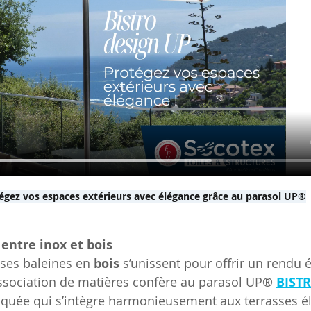
égez vos espaces extérieurs avec élégance grâce au parasol UP®
entre inox et bois
 ses baleines en 
bois
 s’unissent pour offrir un rendu é
ssociation de matières confère au parasol UP® 
BIST
iquée qui s’intègre harmonieusement aux terrasses é