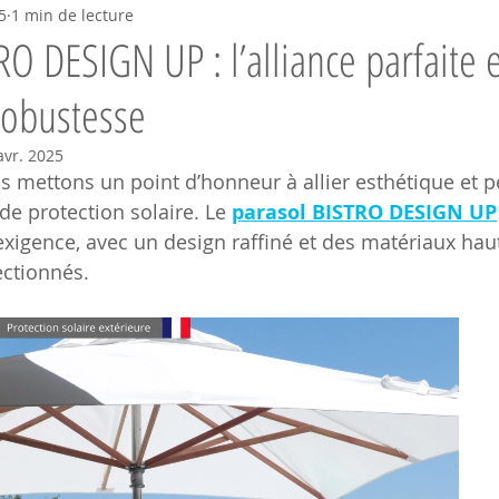
5
1 min de lecture
RO DESIGN UP : l’alliance parfaite 
robustesse
avr. 2025
us mettons un point d’honneur à allier esthétique et 
de protection solaire. Le 
parasol BISTRO DESIGN UP
exigence, avec un design raffiné et des matériaux h
ctionnés.