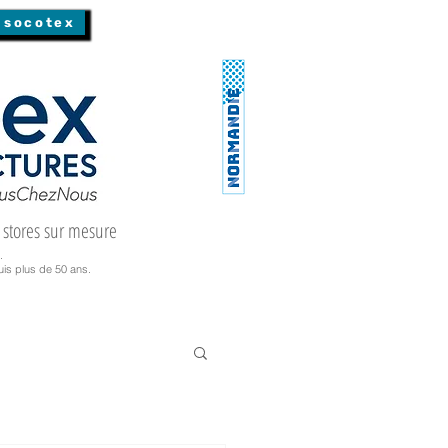
 socotex
 stores sur mesure
.
is plus de 50 ans.