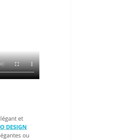
légant et 
RO DESIGN
légantes ou 