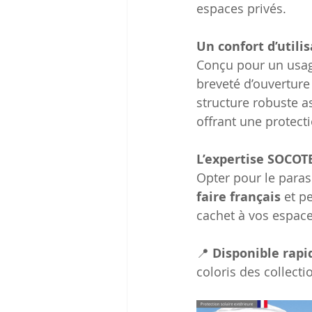
espaces privés.
Un confort d’utili
Conçu pour un usage
breveté d’ouverture 
structure robuste a
offrant une protecti
L’expertise SOCOTE
Opter pour le paras
faire français
 et p
cachet à vos espace
📍 
Disponible rapi
coloris des collecti