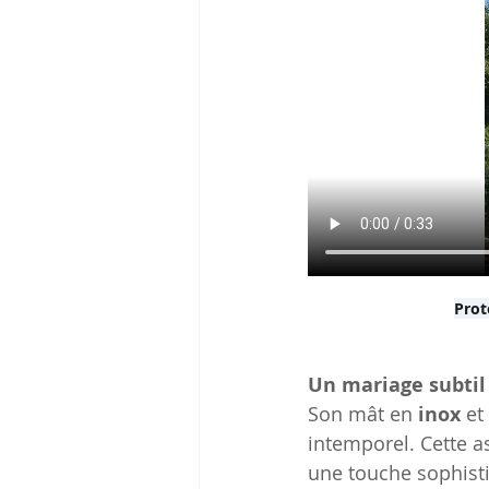
Prot
Un mariage subtil 
Son mât en 
inox
 et
intemporel. Cette a
une touche sophist