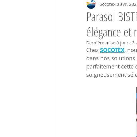
Socotex
3 avr. 202
Parasol BIST
élégance et 
Dernière mise à jour :
3 
Chez 
SOCOTEX
, no
dans nos solutions 
parfaitement cette 
soigneusement séle