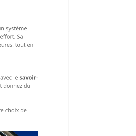
’un système 
ffort. Sa 
ures, tout en 
 avec le 
savoir-
et donnez du 
e choix de 