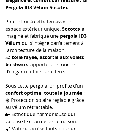
Élégance et confort sur mesure : la 
Pergola ID3 Vélum Socotex
Pour offrir à cette terrasse un 
espace extérieur unique, 
Socotex
 a 
imaginé et fabriqué une 
pergola ID3 
Vélum
 qui s’intègre parfaitement à 
l’architecture de la maison. 
Sa 
toile rayée, assortie aux volets 
bordeaux
, apporte une touche 
d’élégance et de caractère.
Sous cette pergola, on profite d’un 
confort optimal toute la journée
 :
☀️ Protection solaire réglable grâce 
au vélum rétractable.
🏡 Esthétique harmonieuse qui 
valorise le charme de la maison.
🌿 Matériaux résistants pour un 