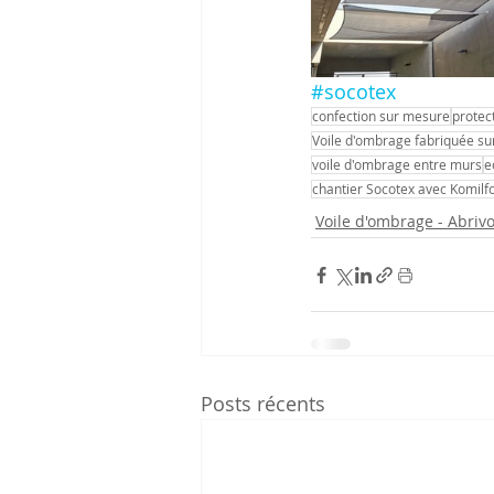
#socotex
confection sur mesure
protec
Voile d'ombrage fabriquée su
voile d'ombrage entre murs
e
chantier Socotex avec Komilf
Voile d'ombrage - Abrivo
Posts récents