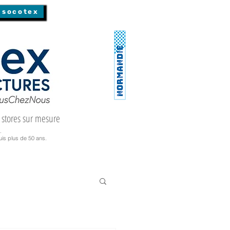
 socotex
 stores sur mesure
.
is plus de 50 ans.