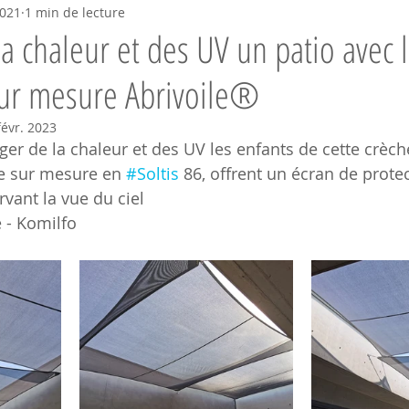
2021
1 min de lecture
a chaleur et des UV un patio avec l
ur mesure Abrivoile®
févr. 2023
ger de la chaleur et des UV les enfants de cette crèch
e sur mesure en 
#Soltis
 86, offrent un écran de prote
vant la vue du ciel 
 - Komilfo 