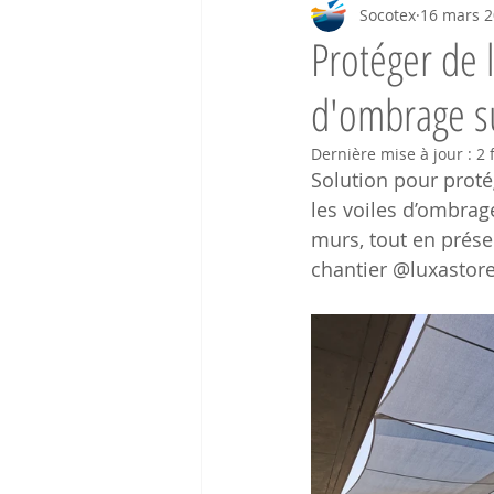
Socotex
16 mars 
Protéger de l
d'ombrage s
Dernière mise à jour :
2 
Solution pour proté
les voiles d’ombrag
murs, tout en préser
chantier @luxastore