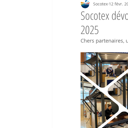
Socotex
12 févr. 2
Socotex dévo
2025
Chers partenaires, 