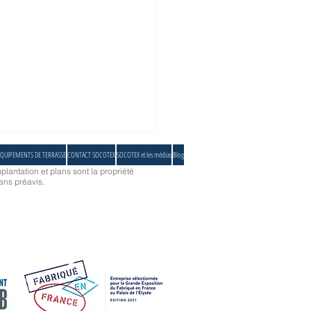
QUIPEMENTS DE TERRASSE
CONTACT SOCOTEX
SOCOTEX et les médias
Blog
plantation et plans sont la propriété
ans préavis.
loris allez-vous choisir ?