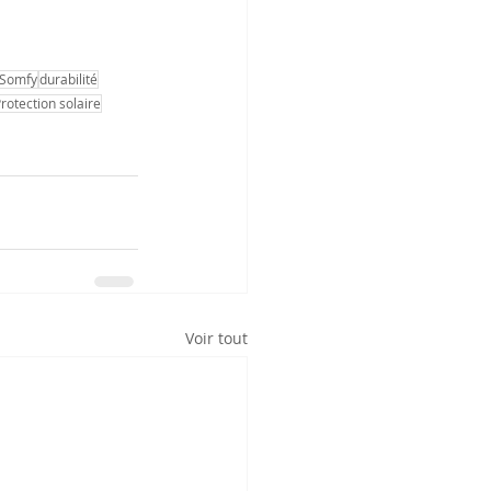
Somfy
durabilité
rotection solaire
Voir tout