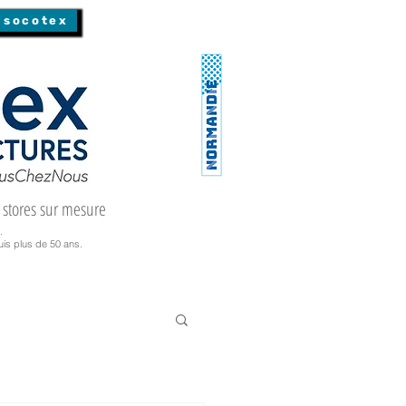
 socotex
 stores sur mesure
.
is plus de 50 ans.