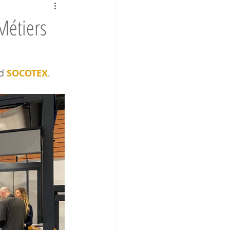
Métiers
d 
SOCOTEX
.