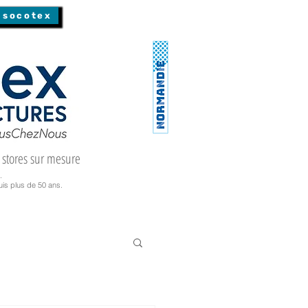
 socotex
 stores sur mesure
.
is plus de 50 ans.