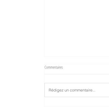
Commentaires
Rédigez un commentaire...
Avec les beaux jours, rien de mieux que