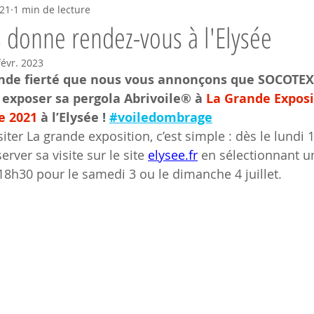
021
1 min de lecture
 donne rendez-vous à l'Elysée
févr. 2023
ande fierté que nous vous annonçons que SOCOTEX 
exposer sa pergola Abrivoile® à 
La Grande Exposi
e 2021
 à l’Elysée ! 
#voiledombrage
siter La grande exposition, c’est simple : dès le lundi 14
rver sa visite sur le site 
elysee.fr
 en sélectionnant u
 18h30 pour le samedi 3 ou le dimanche 4 juillet.