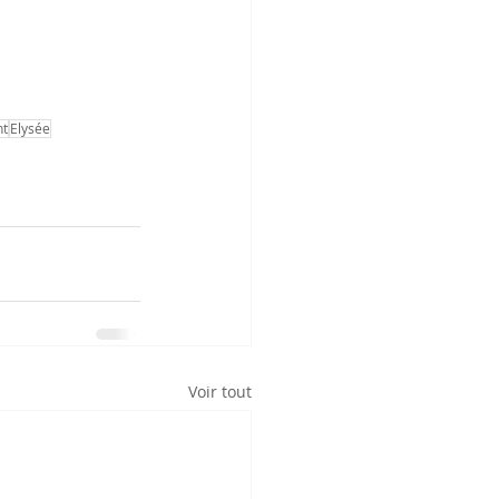
nt
Elysée
Voir tout