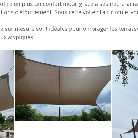
2 offre en plus un confort inouï, grâce à ses micro-aéra
ions d'étouffement. Sous cette voile : l'air circule, vo
e sur mesure sont idéales pour ombrager les terrasse
ieux atypiques