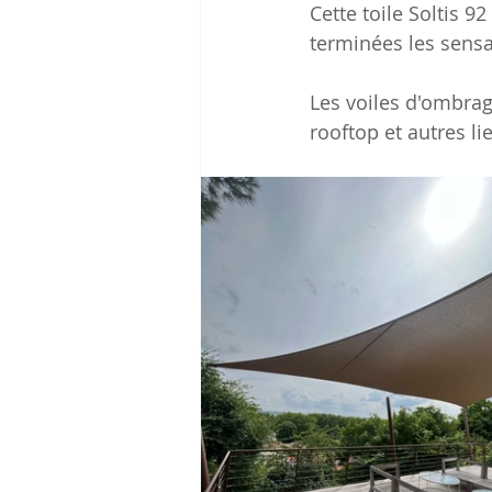
Cette toile Soltis 9
terminées les sensat
Les voiles d'ombrag
rooftop et autres l