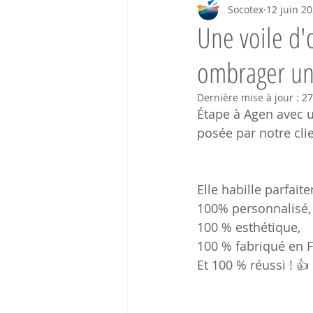
Socotex
12 juin 2
Une voile d
ombrager un
Dernière mise à jour :
27
Étape à Agen avec 
posée par notre cli
Elle habille parfait
100% personnalisé,
100 % esthétique, 
100 % fabriqué en 
Et 100 % réussi ! 👍