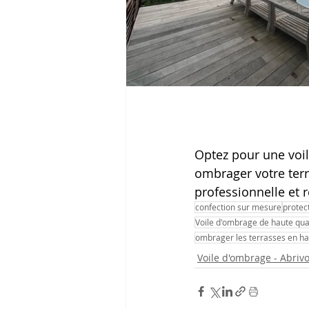
Optez pour une voi
ombrager votre terr
professionnelle et 
confection sur mesure
protec
Voile d'ombrage de haute qua
ombrager les terrasses en h
Voile d'ombrage - Abrivo