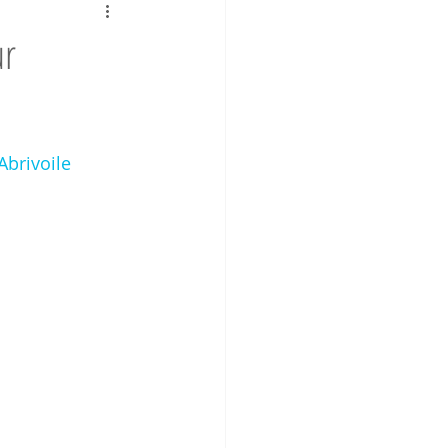
ur
Abrivoile