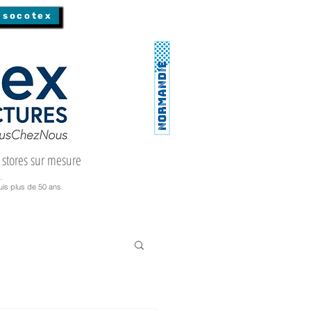
 socotex
 stores sur mesure
.
is plus de 50 ans.