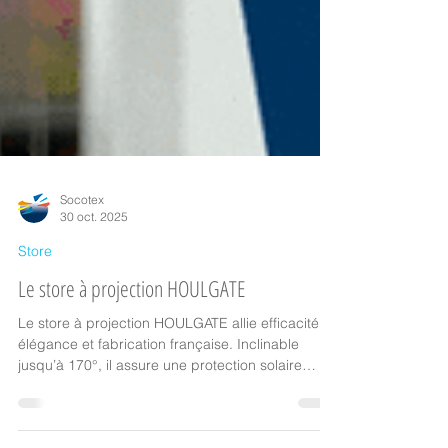
Socotex
30 oct. 2025
Store
Le store à projection HOULGATE
Le store à projection HOULGATE allie efficacité,
élégance et fabrication française. Inclinable