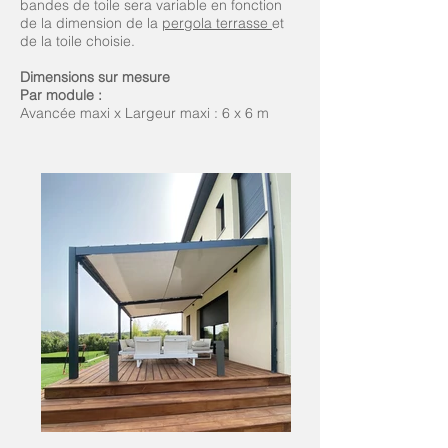
bandes de toile sera variable en fonction
de la dimension de la
pergola
terrasse
et
de la toile choisie.
Dimensions sur mesure
Par module :
Avancée maxi x Largeur maxi : 6 x 6 m