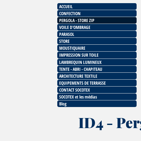
ACCUEIL
CONFECTION
PERGOLA - STORE ZIP
VOILE D'OMBRAGE
PARASOL
STORE
MOUSTIQUAIRE
IMPRESSION SUR TOILE
LAMBREQUIN LUMINEUX
TENTE - ABRI - CHAPITEAU
ARCHITECTURE TEXTILE
EQUIPEMENTS DE TERRASSE
CONTACT SOCOTEX
SOCOTEX et les médias
Blog
ID4 - Per