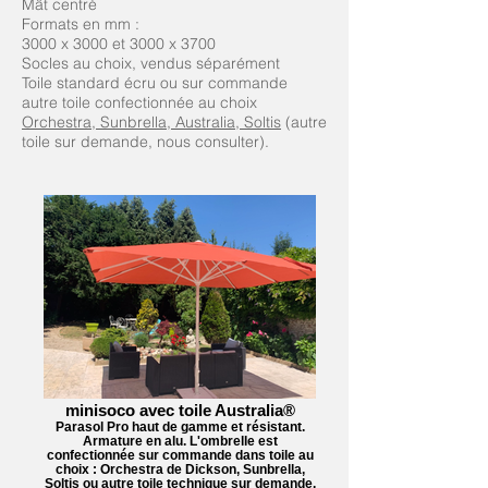
Mât centré
Formats en mm :
3000 x 3000 et 3000 x 3700
Socles au choix, vendus séparément
Toile standard écru ou sur commande
autre toile confectionnée au choix
Orchestra, Sunbrella, Australia, Soltis
(autre
toile sur demande, nous consulter).
minisoco avec toile Australia®
Parasol Pro haut de gamme et résistant.
Armature en alu. L'ombrelle est
confectionnée sur commande dans toile au
choix : Orchestra de Dickson, Sunbrella,
Soltis ou autre toile technique sur demande.