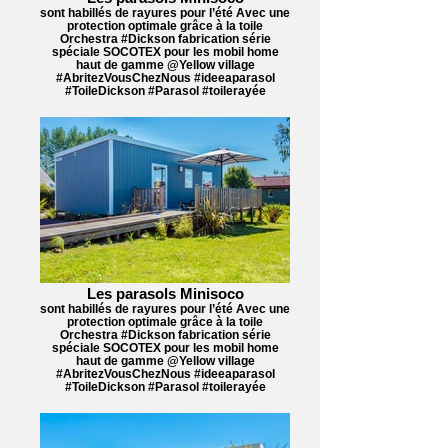
sont habillés de rayures pour l’été Avec une
protection optimale grâce à la toile
Orchestra #Dickson fabrication série
spéciale SOCOTEX pour les mobil home
haut de gamme @Yellow village
#AbritezVousChezNous #ideeaparasol
#ToileDickson #Parasol #toilerayée
Les parasols Minisoco
sont habillés de rayures pour l’été Avec une
protection optimale grâce à la toile
Orchestra #Dickson fabrication série
spéciale SOCOTEX pour les mobil home
haut de gamme @Yellow village
#AbritezVousChezNous #ideeaparasol
#ToileDickson #Parasol #toilerayée