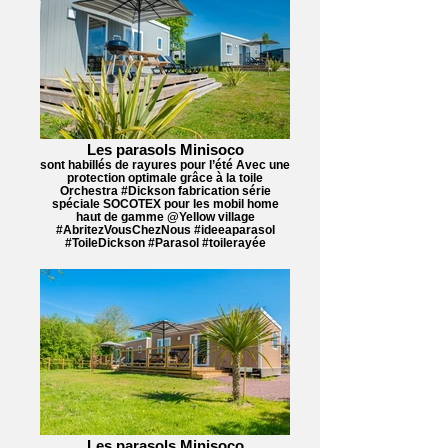
Les parasols Minisoco
sont habillés de rayures pour l’été Avec une
protection optimale grâce à la toile
Orchestra #Dickson fabrication série
spéciale SOCOTEX pour les mobil home
haut de gamme @Yellow village
#AbritezVousChezNous #ideeaparasol
#ToileDickson #Parasol #toilerayée
Les parasols Minisoco