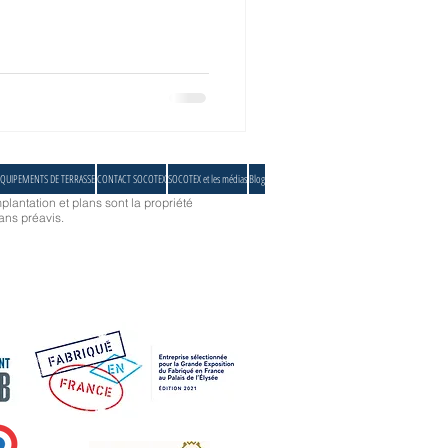
QUIPEMENTS DE TERRASSE
CONTACT SOCOTEX
SOCOTEX et les médias
Blog
plantation et plans sont la propriété
ans préavis.