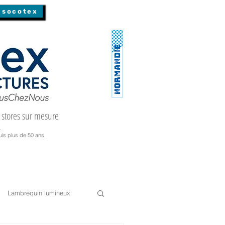
 socotex
 stores sur mesure
.
is plus de 50 ans.
Lambrequin lumineux