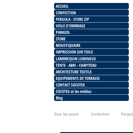
ACCUEIL
CONFECTION
PERGOLA - STORE ZIP
VOILE D'OMBRAGE
PARASOL
STORE
MOUSTIQUAIRE
IMPRESSION SUR TOILE
LAMBREQUIN LUMINEUX
TENTE - ABRI - CHAPITEAU
ARCHITECTURE TEXTILE
EQUIPEMENTS DE TERRASSE
CONTACT SOCOTEX
SOCOTEX et les médias
Blog
Tous les posts
Confection
Pergol