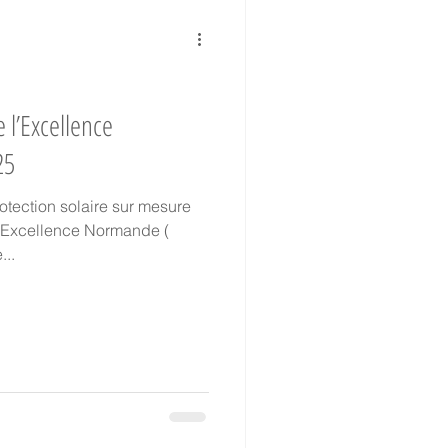
 l’Excellence
25
 l’Excellence Normande (
...