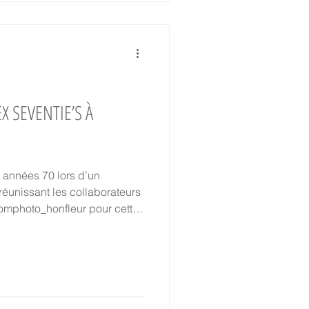
 SEVENTIE’S À
 années 70 lors d’un
réunissant les collaborateurs
oomphoto_honfleur pour cette