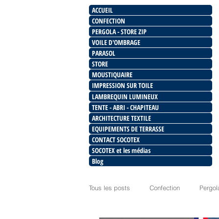
ACCUEIL
CONFECTION
PERGOLA - STORE ZIP
VOILE D'OMBRAGE
PARASOL
STORE
MOUSTIQUAIRE
IMPRESSION SUR TOILE
LAMBREQUIN LUMINEUX
TENTE - ABRI - CHAPITEAU
ARCHITECTURE TEXTILE
EQUIPEMENTS DE TERRASSE
CONTACT SOCOTEX
SOCOTEX et les médias
Blog
Tous les posts
Confection
Pergol