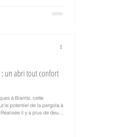
: un abri tout confort
ues à Biarritz, cette
ut le potentiel de la pergola à
x
offrir une protection fiable et