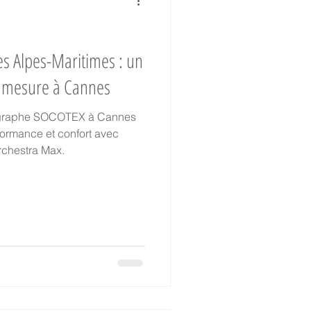
s Alpes-Maritimes : un
r mesure à Cannes
ntographe SOCOTEX à Cannes
rformance et confort avec
Orchestra Max.