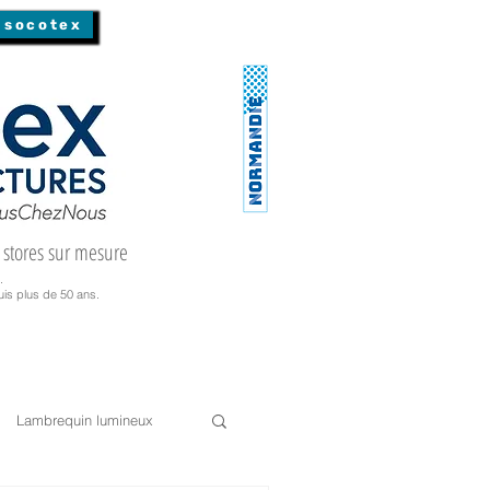
 socotex
 stores sur mesure
.
is plus de 50 ans.
Lambrequin lumineux