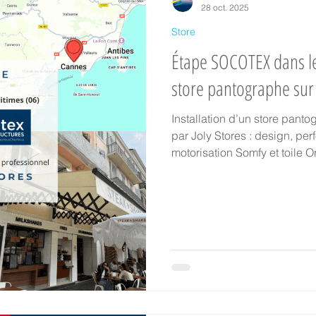
28 oct. 2025
Store
Étape SOCOTEX dans le
store pantographe su
Installation d’un store pa
par Joly Stores : design, pe
motorisation Somfy et toile 