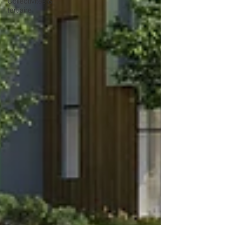
Collectivités &
tertiaire