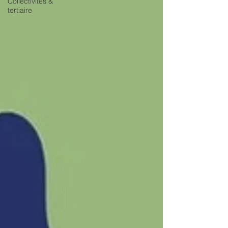
Collectivités &
tertiaire