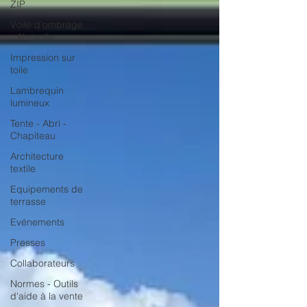
ZIP
Voile d'ombrage
- Abrivoile
Impression sur
toile
Lambrequin
lumineux
Tente - Abri -
Chapiteau
Architecture
textile
Equipements de
terrasse
Evénements
Presses
Collaborateurs
Normes - Outils
d'aide à la vente