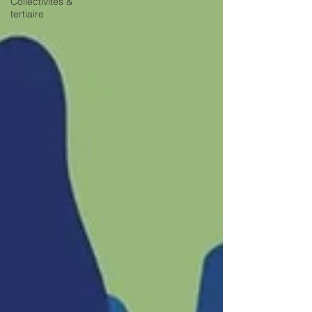
Collectivités &
tertiaire