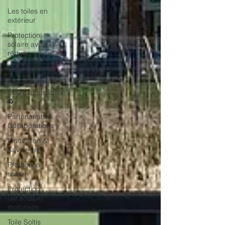
Les toiles en
extérieur
Protection
solaire avec TVA
réduite
Offre spéciale
Engagement &
Écoresponsabilité
♻️
Partenariats &
Collaborations
Innovation &
Savoir-faire
Protection
solaire
Protection
rétractable
motorisée
Toile Soltis