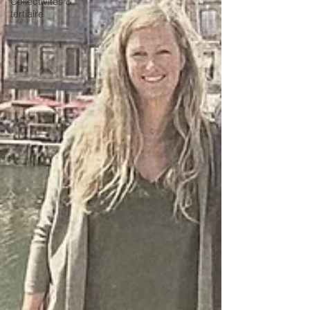
Collectivités &
tertiaire