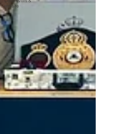
Collectivités &
tertiaire