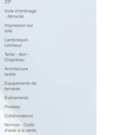
ZIP
Voile d'ombrage
- Abrivoile
Impression sur
toile
Lambrequin
lumineux
Tente - Abri -
Chapiteau
Architecture
textile
Equipements de
terrasse
Evénements
Presses
Collaborateurs
Normes - Outils
d'aide à la vente