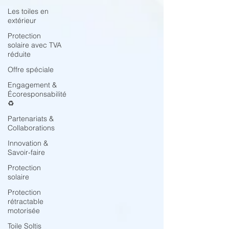
Les toiles en
extérieur
Protection
solaire avec TVA
réduite
Offre spéciale
Engagement &
Écoresponsabilité
♻️
Partenariats &
Collaborations
Innovation &
Savoir-faire
Protection
solaire
Protection
rétractable
motorisée
Toile Soltis