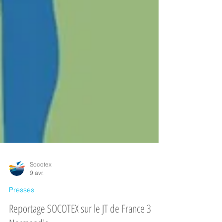
Socotex
9 avr.