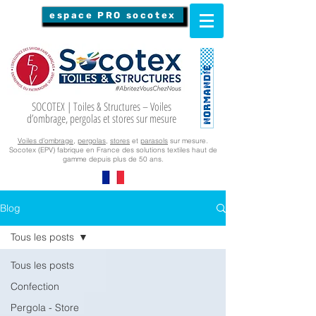
espace PRO socotex
SOCOTEX | Toiles & Structures – Voiles
d’ombrage, pergolas et stores sur mesure
Voiles d’ombrage
,
pergolas
,
stores
et
parasols
sur mesure.
Socotex (EPV) fabrique en France des solutions textiles haut de
gamme depuis plus de 50 ans.
Blog
Tous les posts
Tous les posts
Confection
Pergola - Store