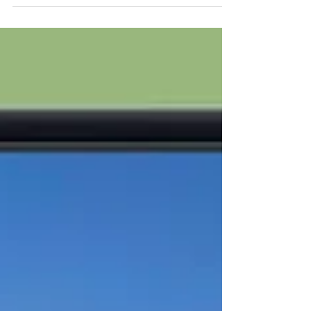
pleinement de votre terrasse dès les premiers
rayons de soleil.