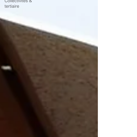
Collectivités &
tertiaire