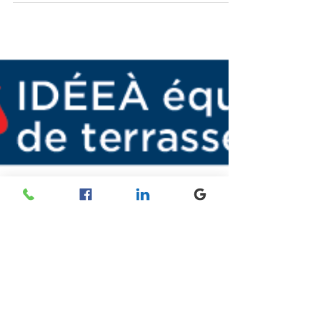
clientèle de ce salon de coiffure.