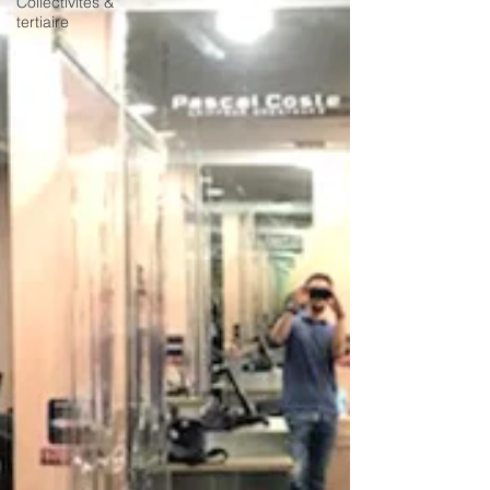
Collectivités &
tertiaire