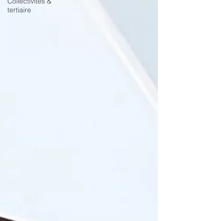
Collectivités &
tertiaire