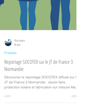
Socotex
9 avr.
Presses