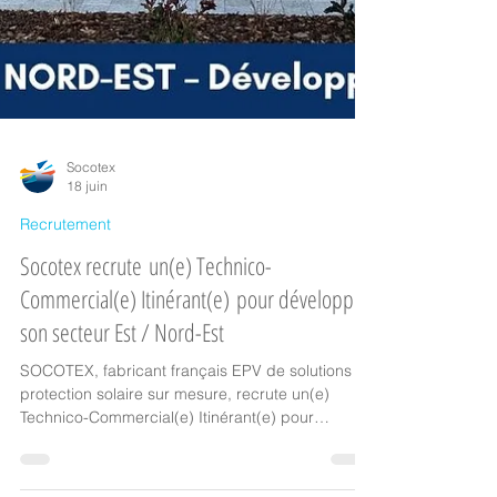
Socotex
18 juin
Recrutement
Socotex recrute un(e) Technico-
Commercial(e) Itinérant(e) pour développer
son secteur Est / Nord-Est
SOCOTEX, fabricant français EPV de solutions de