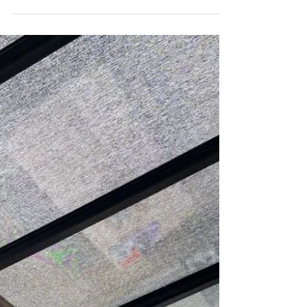
et de votre extérieur à 100 %
L'ombrage qui fait des vagues cet été. La
pergola ID3 Vélum, c'est l'alliance d'une structure
aluminium robuste et d'une toile haut de gamme
fabriquée sur mesure en France.