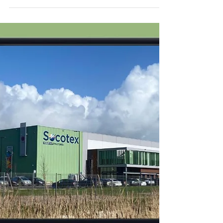
Le store ID2, indispensable et sur mesure
pour vos verrières
Pour éviter la chaleur et bénéficier d’une
protection solaire réellement efficace sur une
verrière, rien de tel que notre store ID2, motorisé
somfy