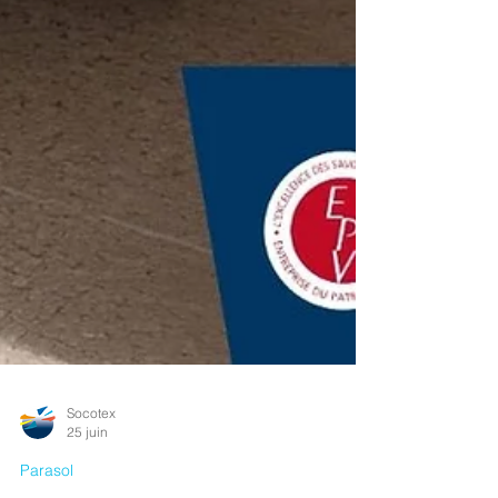
Socotex