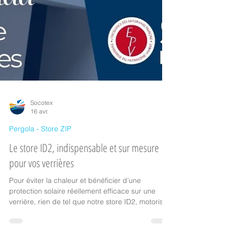
Socotex
16 avr.
Pergola - Store ZIP