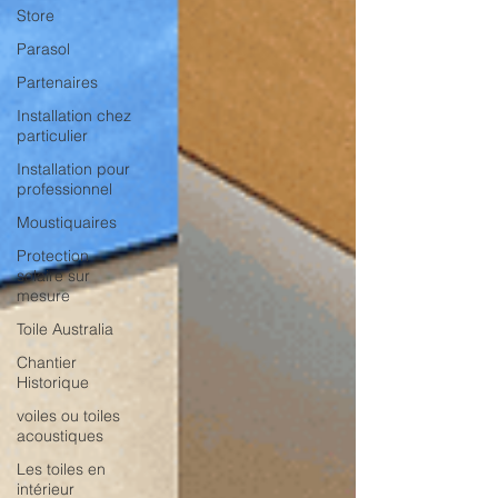
Store
Parasol
Partenaires
Installation chez
particulier
Installation pour
professionnel
Moustiquaires
Protection
solaire sur
mesure
Toile Australia
Chantier
Historique
voiles ou toiles
acoustiques
Les toiles en
intérieur