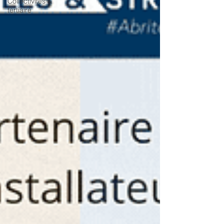
Collectivités &
tertiaire