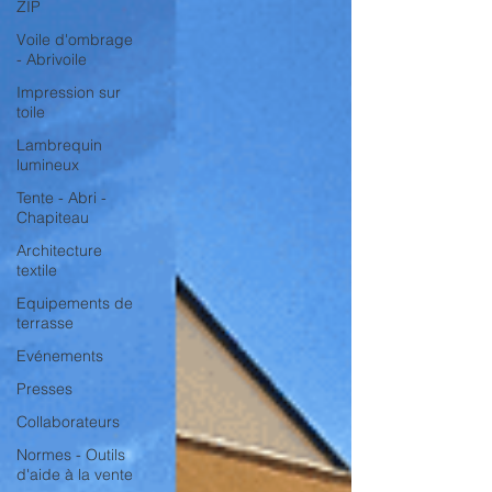
ZIP
Voile d'ombrage
- Abrivoile
Impression sur
toile
Lambrequin
lumineux
Tente - Abri -
Chapiteau
Architecture
textile
Equipements de
terrasse
Evénements
Presses
Collaborateurs
Normes - Outils
d'aide à la vente