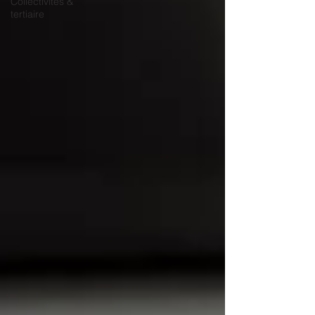
Collectivités &
tertiaire