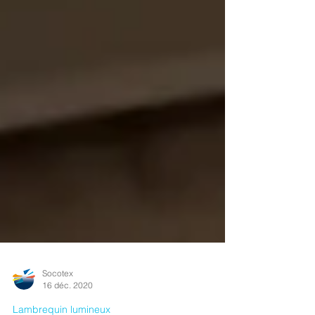
Socotex
16 déc. 2020