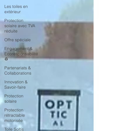
Les toiles en
extérieur
Protection
solaire avec TVA
réduite
Offre spéciale
Engagement &
Écoresponsabilité
♻️
Partenariats &
Collaborations
Innovation &
Savoir-faire
Protection
solaire
Protection
rétractable
motorisée
Toile Soltis