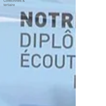
Collectivités &
tertiaire