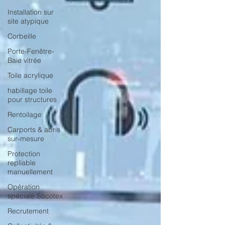
Installation sur
site atypique
Corbeille
Porte-Fenêtre-
Baie vitrée
Toile acrylique
habillage toile
pour structures
Rentoilage
Carports & abris
sur-mesure
Protection
repliable
manuellement
Opération
spéciale Socotex
Recrutement