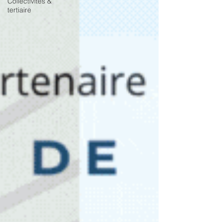
Collectivités &
tertiaire