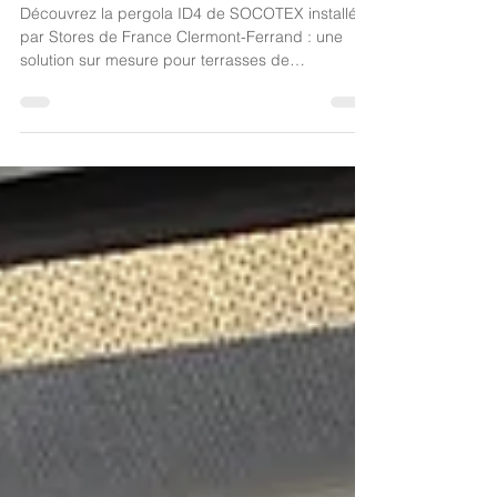
fonctionnel en toutes saisons
Découvrez la pergola ID4 de SOCOTEX installée
par Stores de France Clermont-Ferrand : une
solution sur mesure pour terrasses de
restaurants, offrant confort, protection solaire et
imperméabilité toute l’année.