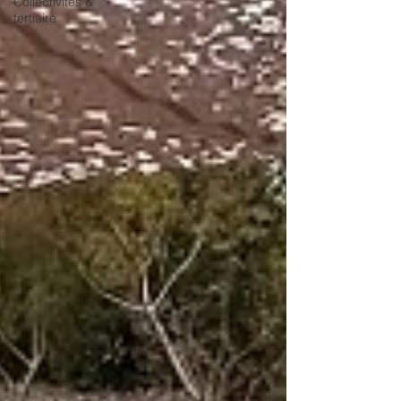
Collectivités &
tertiaire