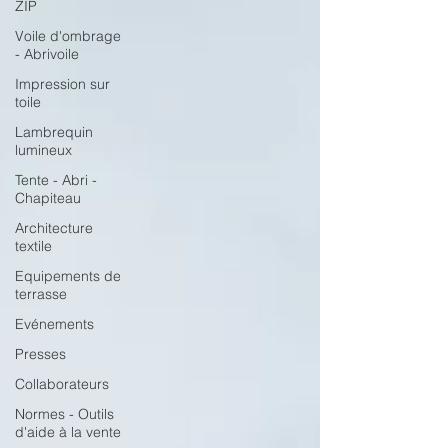
ZIP
Voile d'ombrage
- Abrivoile
Impression sur
toile
Lambrequin
lumineux
Tente - Abri -
Chapiteau
Architecture
textile
Equipements de
terrasse
Evénements
Presses
Collaborateurs
Normes - Outils
d'aide à la vente