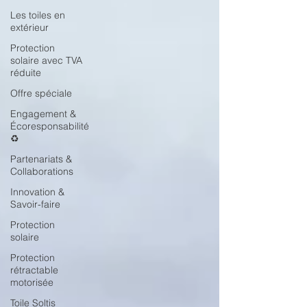
Les toiles en
extérieur
Protection
solaire avec TVA
réduite
Offre spéciale
Engagement &
Écoresponsabilité
♻️
Partenariats &
Collaborations
Innovation &
Savoir-faire
Protection
solaire
Protection
rétractable
motorisée
Toile Soltis