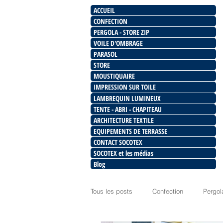
ACCUEIL
CONFECTION
PERGOLA - STORE ZIP
VOILE D'OMBRAGE
PARASOL
STORE
MOUSTIQUAIRE
IMPRESSION SUR TOILE
LAMBREQUIN LUMINEUX
TENTE - ABRI - CHAPITEAU
ARCHITECTURE TEXTILE
EQUIPEMENTS DE TERRASSE
CONTACT SOCOTEX
SOCOTEX et les médias
Blog
Tous les posts
Confection
Pergol