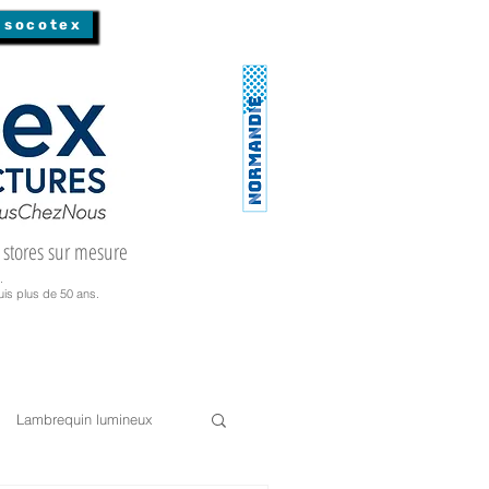
 socotex
 stores sur mesure
.
is plus de 50 ans.
Lambrequin lumineux