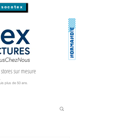
 socotex
 stores sur mesure
.
is plus de 50 ans.