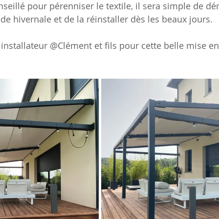
eillé pour pérenniser le textile, il sera simple de dé
ode hivernale et de la réinstaller dès les beaux jours.
 installateur @Clément et fils pour cette belle mise en