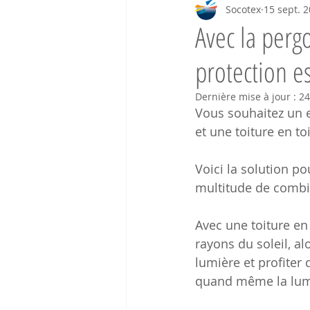
Socotex
15 sept. 
Avec la perg
protection es
Dernière mise à jour :
24
Vous souhaitez un 
et une toiture en to
Voici la solution po
multitude de combin
Avec une toiture en 
rayons du soleil, a
lumière et profiter 
quand même la lumi