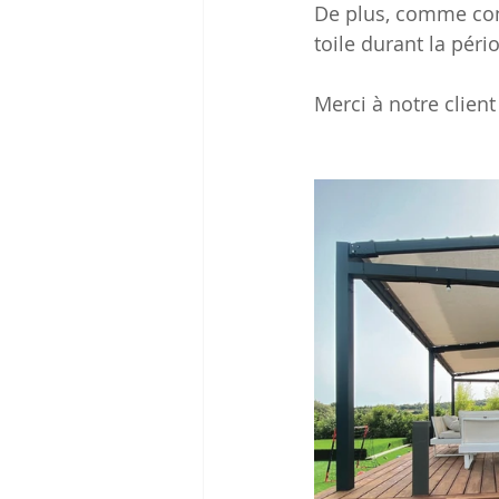
De plus, comme cons
toile durant la péri
Merci à notre client