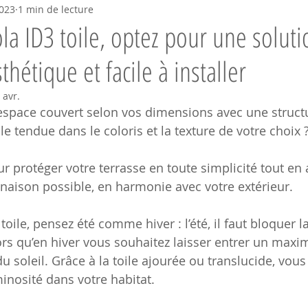
2023
1 min de lecture
ola ID3 toile, optez pour une solut
thétique et facile à installer
 avr.
espace couvert selon vos dimensions avec une structu
ile tendue dans le coloris et la texture de votre choix ?
ur protéger votre terrasse en toute simplicité tout en
aison possible, en harmonie avec votre extérieur.
toile, pensez été comme hiver : l’été, il faut bloquer la
lors qu’en hiver vous souhaitez laisser entrer un max
du soleil. Grâce à la toile ajourée ou translucide, vou
nosité dans votre habitat. 