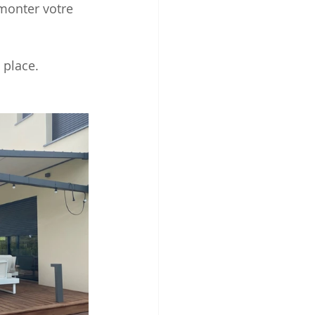
monter votre 
 place.