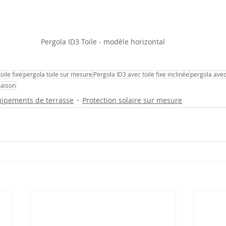
Pergola ID3 Toile - modèle horizontal
ile fixe
pergola toile sur mesure
Pergola ID3 avec toile fixe inclinée
pergola avec 
maison
ipements de terrasse
Protection solaire sur mesure