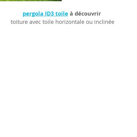
pergola ID3 toile
 à découvrir 
toiture avec toile horizontale ou inclinée