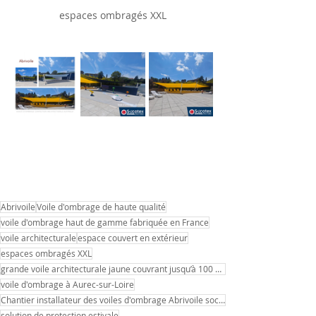
espaces ombragés XXL
Abrivoile
Voile d'ombrage de haute qualité
voile d'ombrage haut de gamme fabriquée en France
voile architecturale
espace couvert en extérieur
espaces ombragés XXL
grande voile architecturale jaune couvrant jusqu’à 100 m²
voile d'ombrage à Aurec-sur-Loire
Chantier installateur des voiles d'ombrage Abrivoile socotex dans le 43 à Aurec-sur-Loire
solution de protection estivale