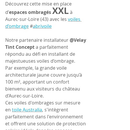
Découvrez cette mise en place 
XXL
d’
espaces ombragés 
 à 
Aurec-sur-Loire (43) avec les 
voiles 
d’ombrage
 #
abrivoile
Notre partenaire installateur 
@Velay 
Tint Concept
 a parfaitement 
répondu au défi en installant de 
majestueuses voiles d’ombrage. 
Par exemple, la grande voile 
architecturale jaune couvre jusqu’à 
100 m², apportant un confort 
bienvenu aux visiteurs du château 
d’Aurec-sur-Loire.
Ces voiles d'ombrages sur mesure 
en 
toile Australia
, s'intègrent 
parfaitement dans l'environnement 
et offrent une solution de protection 