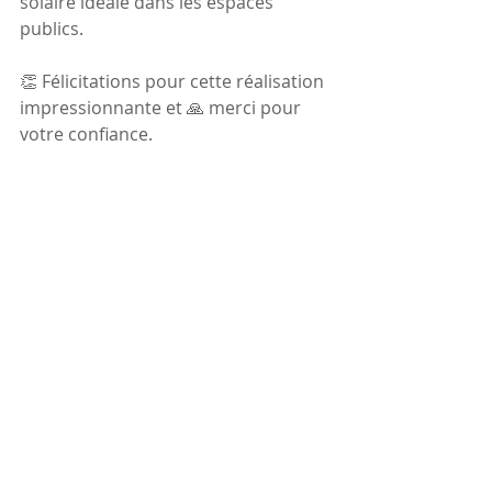
solaire idéale dans les espaces 
publics.
👏 Félicitations pour cette réalisation 
impressionnante et 🙏 merci pour 
votre confiance.