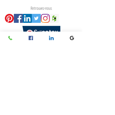
professionnel
Retrouvez-nous