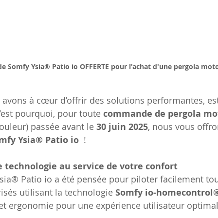
 Somfy Ysia® Patio io OFFERTE pour l'achat d'une pergola moto
 avons à cœur d’offrir des solutions performantes, es
C’est pourquoi, pour toute 
commande de pergola mot
ouleur) passée avant le 
30 juin 2025
, nous vous offro
fy Ysia® Patio io 
 !
 technologie au service de votre confort
a® Patio io a été pensée pour piloter facilement tou
és utilisant la technologie 
Somfy io-homecontrol
et ergonomie pour une expérience utilisateur optimal