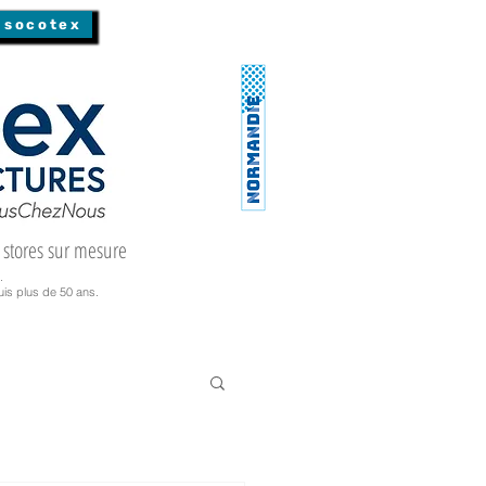
 socotex
 stores sur mesure
.
is plus de 50 ans.