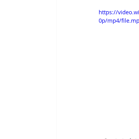
https://video.
0p/mp4/file.m