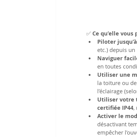
✅
 Ce qu’elle vous 
Piloter jusqu’
etc.) depuis un
Naviguer faci
en toutes condi
Utiliser une m
la toiture ou de
l’éclairage (sel
Utiliser votr
certifiée IP44
,
Activer le mo
désactivant te
empêcher l’ouv