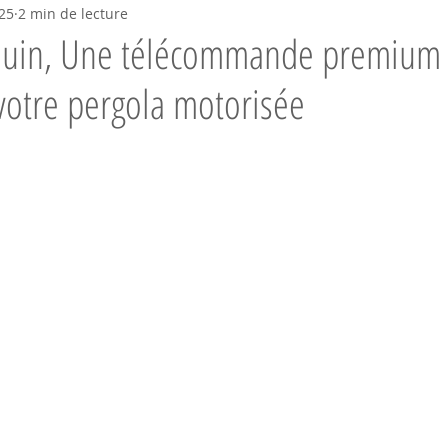
25
2 min de lecture
 juin, Une télécommande premium
 votre pergola motorisée