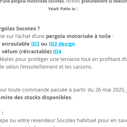
d’une pergola motorisée Socotex
, recevez 
gratuitement la téléc
Ysia® Patio io 
!
rgolas Socotex ?
le sur l’achat d’une 
pergola motorisée à toile
 :
e enroulable 
ID2
 ou 
ID2 design
e vélum (rétractable) 
ID4
déales pour protéger une terrasse tout en profitant d’
 selon l’ensoleillement et les saisons.
 pour toute commande passée à partir du 26 mai 2025, 
imite des stocks disponibles
.
 :
ipe ou votre revendeur Socotex habituel pour en savo