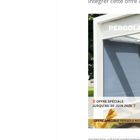
intégrer cette offre
protection solaire
aménagemen