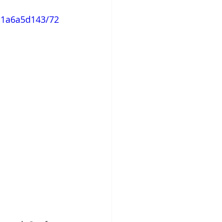
c1a6a5d143/72