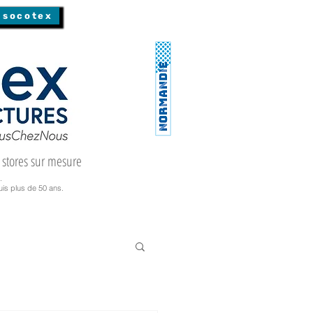
 socotex
 stores sur mesure
.
is plus de 50 ans.