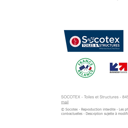
SOCOTEX - Toiles et Structures - 84
mail
© Socotex - Reproduction interdite - Les ph
contractuelles - Description sujette à modifi