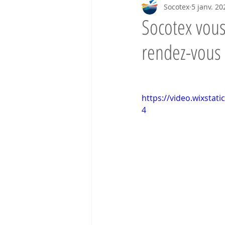
Socotex
5 janv. 20
Socotex vou
rendez-vous 
https://video.wixsta
4