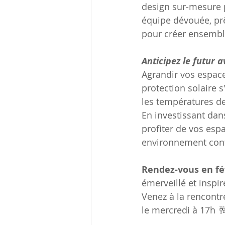
design sur-mesure p
équipe dévouée, prê
pour créer ensembl
Anticipez le futur a
Agrandir vos espaces
protection solaire
les températures de
En investissant dan
profiter de vos espa
environnement confo
Rendez-vous en fé
émerveillé et inspi
Venez à la rencont
le mercredi à 17h 