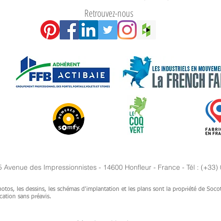
Retrouvez-nous
5 Avenue des Impressionnistes - 14600 Honfleur - France - Tél : (+33)
otos, les dessins, les schémas d'implantation et les plans sont la propriété de Soco
cation sans préavis.