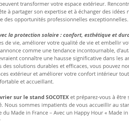
euvent transformer votre espace extérieur. Rencontr
te à partager son expertise et à échanger des idées n
e des opportunités professionnelles exceptionnelles.
vec la protection solaire : confort, esthétique et dur
 de vie, améliorer votre qualité de vie et embellir vot
 s'annonce comme une tendance incontournable, d'aut
vraient connaître une hausse significative dans les a
s des solutions durables et efficaces, vous pouvez n
ces extérieur et améliorer votre confort intérieur tou
rtable et accueillant.
vrier sur le stand SOCOTEX
 et préparez-vous à être s
ré. Nous sommes impatients de vous accueillir au stan
re du Made in France – Avec un Happy Hour « Made i
