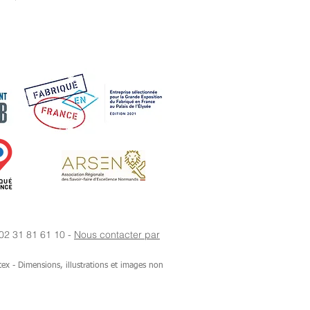
 02 31 81 61 10 -
Nous contacter par
tex - Dimensions, illustrations et images non