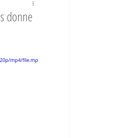
us donne
720p/mp4/file.mp