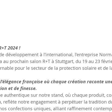
+T 2024 !
e développement à l’international, l’entreprise Nor
 au prochain salon R+T à Stuttgart, du 19 au 23 févri
nable pour le secteur de la protection solaire et de l
l’élégance française où chaque création raconte une
ion et de finesse.
e authentique sur notre stand, où chaque produit, co
, reflète notre engagement à perpétuer la tradition du
os confections uniques, alliant raffinement contempo