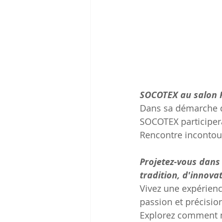
SOCOTEX au salon R
Dans sa démarche d
SOCOTEX participera
Rencontre incontour
Projetez-vous dans 
tradition, d'innovat
Vivez une expérienc
passion et précision
Explorez comment n