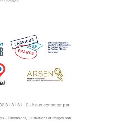
ans préavis.
 02 31 81 61 10 -
Nous contacter par
tex - Dimensions, illustrations et images non