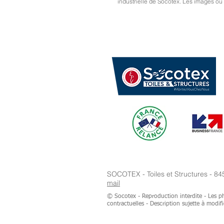
industrielle de Socotex.
Les images ou d
SOCOTEX - Toiles et Structures - 84
mail
© Socotex - Reproduction interdite - Les ph
contractuelles - Description sujette à modifi