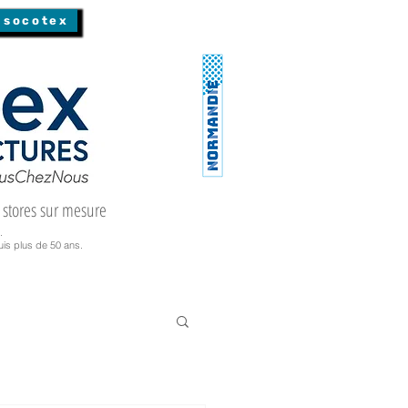
 socotex
 stores sur mesure
.
is plus de 50 ans.