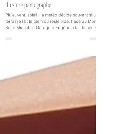
Terrasse de restaurant 4 saisons : le secret
du store pantographe
Pluie, vent, soleil : la météo décide souvent si une
terrasse fait le plein ou reste vide. Face au Mont-
Saint-Michel, le Garage d'Eugène a fait le choix
du store pantographe Socotex pour une terrasse
utilisable en toutes saisons. Le récit d'un chantier
mis en lumière par Technic'baie.