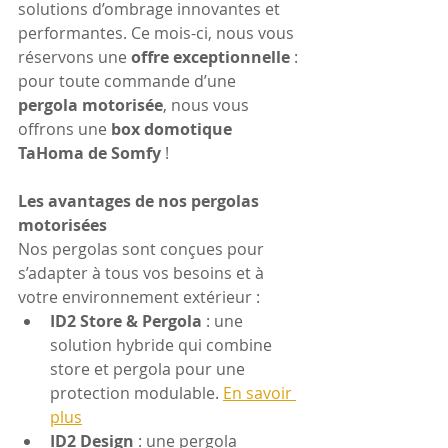
solutions d’ombrage innovantes et 
performantes. Ce mois-ci, nous vous 
réservons une 
offre exceptionnelle
 : 
pour toute commande d’une 
pergola motorisée
, nous vous 
offrons une 
box domotique 
TaHoma de Somfy
 !
Les avantages de nos pergolas 
motorisées
Nos pergolas sont conçues pour 
s’adapter à tous vos besoins et à 
votre environnement extérieur :
ID2 Store & Pergola
 : une 
solution hybride qui combine 
store et pergola pour une 
protection modulable. 
En savoir 
plus
ID2 Design
 : une pergola 