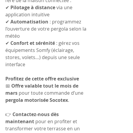
l’ère de la maison connectée :
✔ 
Pilotage à distance
 via une 
application intuitive
✔ 
Automatisation
 : programmez 
l’ouverture de votre pergola selon la 
météo
✔ 
Confort et sérénité
 : gérez vos 
équipements Somfy (éclairage, 
stores, volets…) depuis une seule 
interface
Profitez de cette offre exclusive
📅 
Offre valable tout le mois de 
mars
 pour toute commande d’une 
pergola motorisée Socotex
.
👉 
Contactez-nous dès 
maintenant
 pour en profiter et 
transformer votre terrasse en un 