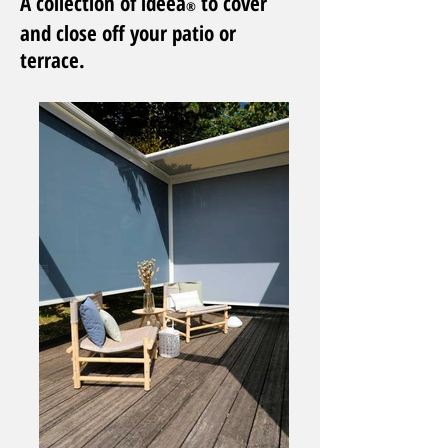
A collection of ideea
to cover
®
and close off your patio or
terrace.