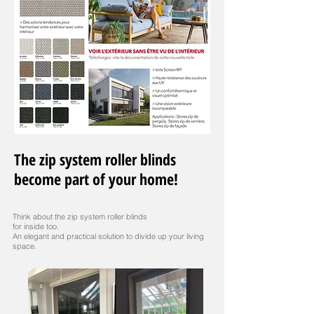
The zip system roller blinds
become part of your home!
Think about the zip system roller blinds
for inside too.
An elegant and practical solution to divide up your living
space.