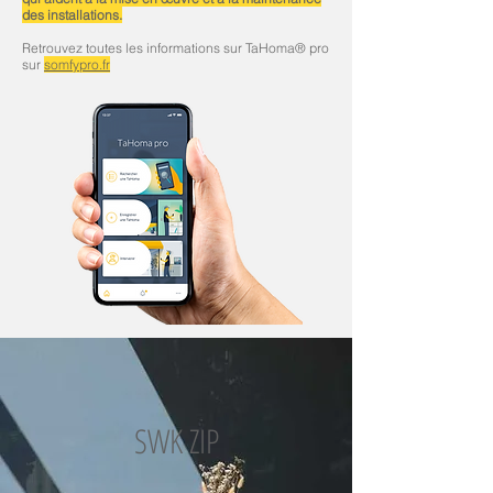
des installations.
Retrouvez toutes les informations sur TaHoma® pro
sur
somfypro.fr
SWK ZIP